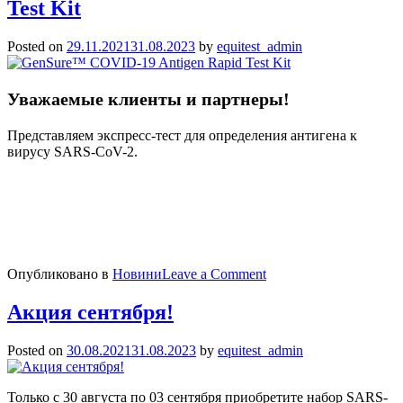
Test Kit
Posted on
29.11.2021
31.08.2023
by
equitest_admin
Уважаемые клиенты и партнеры!
Представляем экспресс-тест для определения антигена к
вирусу SARS-CoV-2.
on
Опубликовано в
Новини
Leave a Comment
GenSure™
COVID-
Акция сентября!
19
Antigen
Posted on
30.08.2021
31.08.2023
by
equitest_admin
Rapid
Test
Kit
Только с 30 августа по 03 сентября приобретите набор SARS-