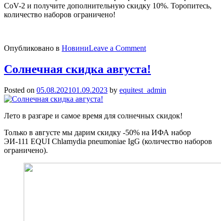
CoV-2 и получите дополнительную скидку 10%. Торопитесь,
количество наборов ограничено!
on
Опубликовано в
Новини
Leave a Comment
Акція
вересня!
Солнечная скидка августа!
Posted on
05.08.2021
01.09.2023
by
equitest_admin
Лето в разгаре и самое время для солнечных скидок!
Только в августе мы дарим скидку -50% на ИФА набор
ЭИ-111 EQUI Chlamydia pneumoniae IgG (количество наборов
ограничено).