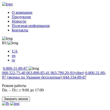
О компании
Продукция
Новости
Полезная информация
Контакты
RU
UA
en
ru
0-800-31-89-87
068-522-75-40
063-890-85-41
063-799-20-91
(viber)
0-800-31-89-
87
(звонки по Украине бесплатные)
044-334-89-87
Режим работы
Пн. – Пт.: с 9:00 до 17:00
Заказать звонок