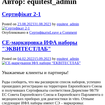
Автор:
equitest_admin
Сертифікат 2-1
Posted on
23.08.2023
31.08.2023
by
equitest_admin
on
Опубликовано в
Сертифікати
Leave a Comment
Сертифікат
2-
СЕ-маркировка ИФА наборы
1
"ЭКВИТЕСТЛАБ"
Posted on
04.02.2022
15.09.2023
by
equitest_admin
Уважаемые клиенты и партнеры!
Рады сообщить, что мы расширили список наборов, успешно
прошедших регистрацию на территории Европейского Союза
и получивших Сертификаты соответствия Директиве 98/79/
ЕС Совета Европейского Союза и Европейского Парламента о
медицинских приборах для диагностики in vitro. Отныне
следующие ИФА наборы имеют СЭ – маркировка: