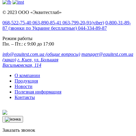
© 2023 ООО «Эквитестлаб»
068-522-75-40
063-890-85-41
063-799-20-91
(viber)
0-800-31-89-
87
(звонки по Украине бесплатные)
044-334-89-87
Режим работы
Пн. – Пт.: с 9:00 до 17:00
info@equitest.com.ua
(общие вопросы)
manager@equitest.com.ua
(заказ)
г. Киев, ул. Большая
Васильковская, 114
О компании
Продукция
Новости
Полезная информация
Контакты
Заказать звонок