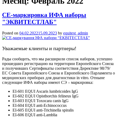
Месяц:
Февраль 2022
СЕ-маркировка ИФА наборы
"ЭКВИТЕСТЛАБ"
Posted on
04.02.2022
15.09.2023
by
equitest_admin
Уважаемые клиенты и партнеры!
Рады сообщить, что мы расширили список наборов, успешно
прошедших регистрацию на территории Европейского Союза
и получивших Сертификаты соответствия Директиве 98/79/
ЕС Совета Европейского Союза и Европейского Парламента о
медицинских приборах для диагностики in vitro. Отныне
следующие ИФА наборы имеют СЭ – маркировка:
EI-601 EQUI Ascaris lumbricoides IgG
EI-602 EQUI Opisthorchis felineus IgG
EI-603 EQUI Toxocara canis IgG
EI-604 EQUI anti-Echinococcus
EI-605 EQUI anti-Trichinella spiralis
EI-606 EQUI anti-Lamblia