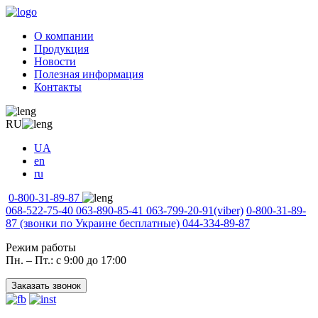
О компании
Продукция
Новости
Полезная информация
Контакты
RU
UA
en
ru
0-800-31-89-87
068-522-75-40
063-890-85-41
063-799-20-91
(viber)
0-800-31-89-
87
(звонки по Украине бесплатные)
044-334-89-87
Режим работы
Пн. – Пт.: с 9:00 до 17:00
Заказать звонок