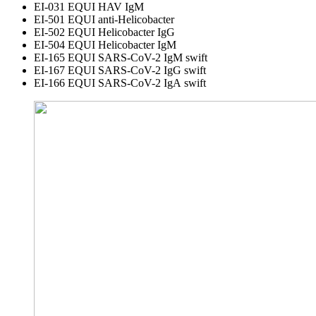
EI-031 EQUI HAV IgM
EI-501 EQUI anti-Helicobacter
EI-502 EQUI Helicobacter IgG
EI-504 EQUI Helicobacter IgM
EI-165 EQUI SARS-CoV-2 ІgM swift
EI-167 EQUI SARS-CoV-2 ІgG swift
EI-166 EQUI SARS-CoV-2 ІgА swift