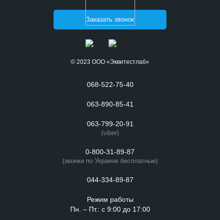
Заказать звонок
© 2023 ООО «Эквитестлаб»
068-522-75-40
063-890-85-41
063-799-20-91
(viber)
0-800-31-89-87
(звонки по Украине бесплатные)
044-334-89-87
Режим работы
Пн. – Пт.: с 9:00 до 17:00