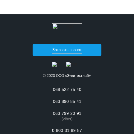
Заказать звонок
© 2023 ООО «Эквитестлаб»
068-522-75-40
063-890-85-41
063-799-20-91
(viber)
0-800-31-89-87