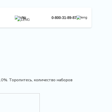
0-800-31-89-87
RU
UA
EN
RU
10%. Торопитесь, количество наборов