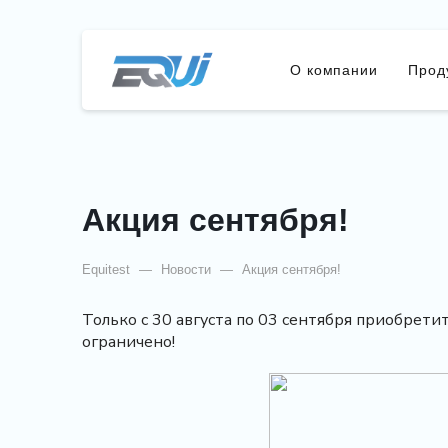
О компании
Прод
Акция сентября!
Equitest
—
Новости
—
Акция сентября!
Только с 30 августа по 03 сентября приобрет
ограничено!