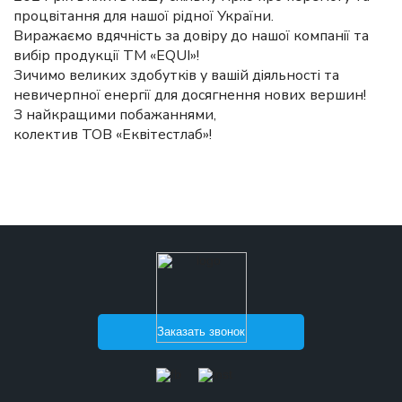
процвітання для нашої рідної України.
Виражаємо вдячність за довіру до нашої компанії та
вибір продукції ТМ «EQUI»!
Зичимо великих здобутків у вашій діяльності та
невичерпної енергії для досягнення нових вершин!
З найкращими побажаннями,
колектив ТОВ «Еквітестлаб»!
Заказать звонок