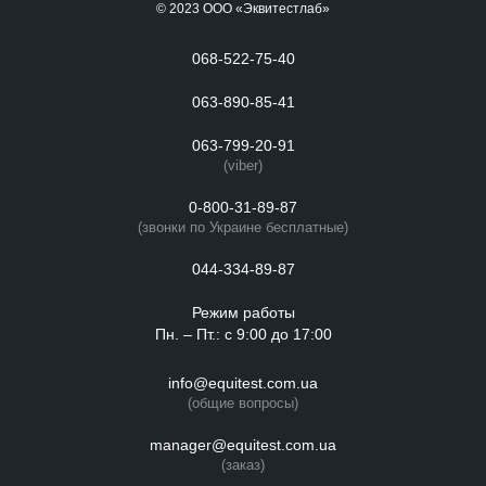
© 2023 ООО «Эквитестлаб»
068-522-75-40
063-890-85-41
063-799-20-91
(viber)
0-800-31-89-87
(звонки по Украине бесплатные)
044-334-89-87
Режим работы
Пн. – Пт.: с 9:00 до 17:00
info@equitest.com.ua
(общие вопросы)
manager@equitest.com.ua
(заказ)