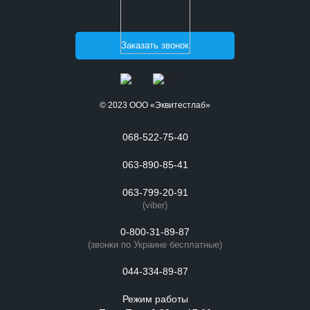
Заказать звонок
© 2023 ООО «Эквитестлаб»
068-522-75-40
063-890-85-41
063-799-20-91
(viber)
0-800-31-89-87
(звонки по Украине бесплатные)
044-334-89-87
Режим работы