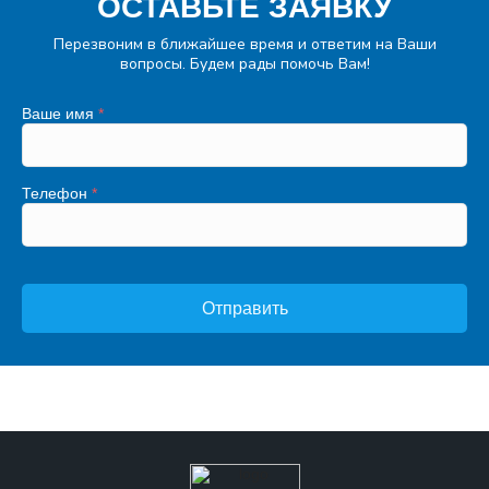
ОСТАВЬТЕ ЗАЯВКУ
Перезвоним в ближайшее время и ответим на Ваши
вопросы. Будем рады помочь Вам!
Ваше имя
*
Телефон
*
Отправить