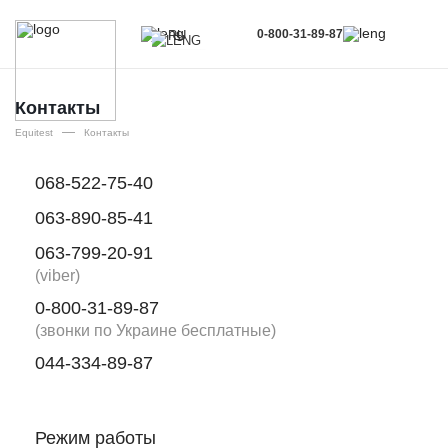
0-800-31-89-87
RU
UA
EN
Контакты
—
RU
Equitest
Контакты
068-522-75-40
063-890-85-41
063-799-20-91
(viber)
0-800-31-89-87
(звонки по Украине бесплатные)
044-334-89-87
Режим работы