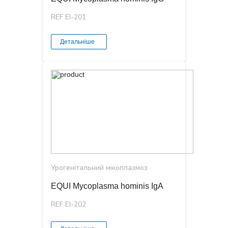
REF EI-201
Детальніше
Урогенітальний мікоплазмоз
EQUI Mycoplasma hominis IgА
REF EI-202