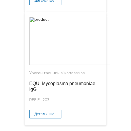
Детальніше
Урогенітальний мікоплазмоз
EQUI Mycoplasma pneumoniaе
IgG
REF EI-203
Детальніше