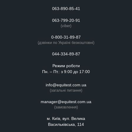
063-890-85-41
063-799-20-91
(viber)
0-800-31-89-87
(дзвінки по Україні безкоштовні)
044-334-89-87
Режим роботи
Пн. – Пт.: з 9:00 до 17:00
info@equitest.com.ua
(загальні питання)
manager@equitest.com.ua
(замовлення)
м. Київ, вул. Велика
Васильківська, 114