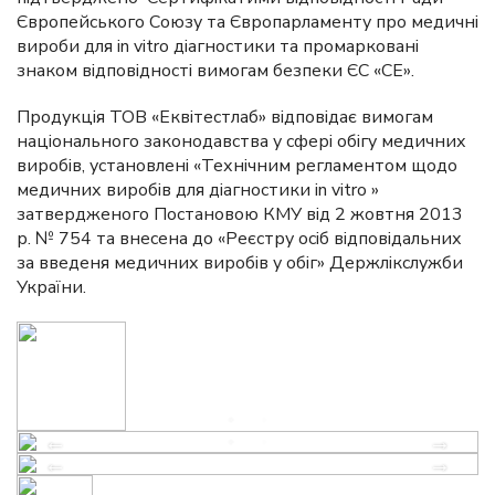
Європейського Союзу та Європарламенту про медичні
вироби для in vitro діагностики та промарковані
знаком відповідності вимогам безпеки ЄС «СЕ».
Продукція ТОВ «Еквітестлаб» відповідає вимогам
національного законодавства у сфері обігу медичних
виробів, установлені «Технічним регламентом щодо
медичних виробів для діагностики in vitro »
затвердженого Постановою КМУ від 2 жовтня 2013
р. № 754 та внесена до «Реєстру осіб відповідальних
за введеня медичних виробів у обіг» Держлікслужби
України.