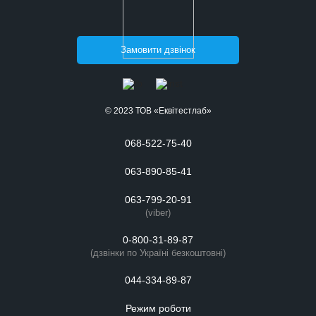
Замовити дзвінок
© 2023 ТОВ «Еквітестлаб»
068-522-75-40
063-890-85-41
063-799-20-91
(viber)
0-800-31-89-87
(дзвінки по Україні безкоштовні)
044-334-89-87
Режим роботи