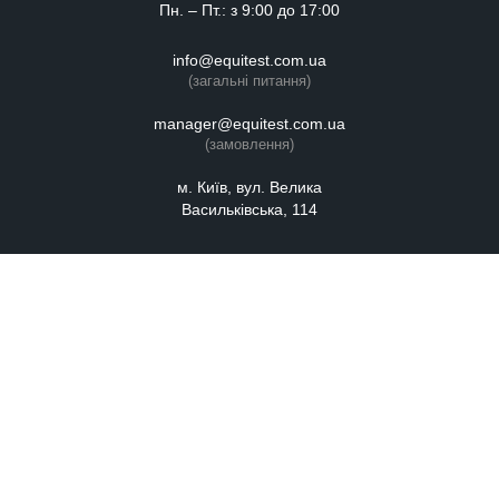
Пн. – Пт.: з 9:00 до 17:00
info@equitest.com.ua
(загальні питання)
manager@equitest.com.ua
(замовлення)
м. Київ, вул. Велика
Васильківська, 114