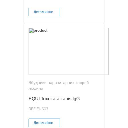
Детальніше
Збудники паразитарних хвороб
людини
EQUI Toxocara canis IgG
REF EI-603
Детальніше