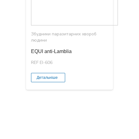
Збудники паразитарних хвороб
людини
EQUI anti-Lamblia
REF EI-606
Детальніше