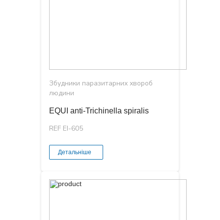
Збудники паразитарних хвороб
людини
EQUI anti-Trichinella spiralis
REF EI-605
Детальніше