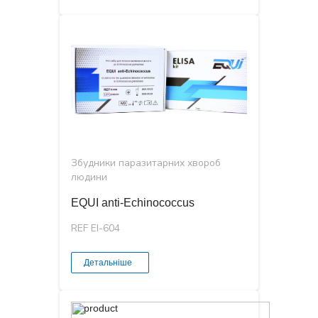
Збудники паразитарних хвороб
людини
EQUI anti-Echinococcus
REF EI-604
Детальніше