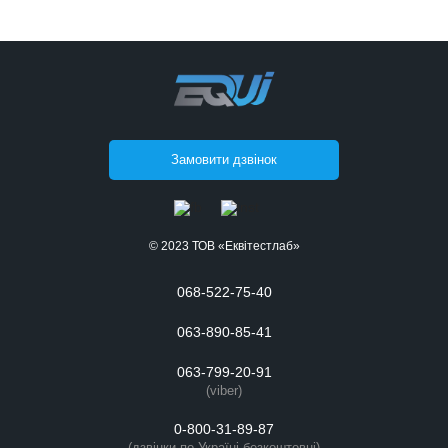
Замовити дзвінок
© 2023 ТОВ «Еквітестлаб»
068-522-75-40
063-890-85-41
063-799-20-91
(viber)
0-800-31-89-87
(дзвінки по Україні безкоштовні)