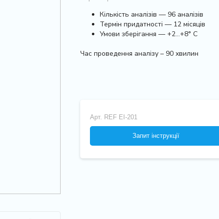
Кількість аналізів — 96 аналізів
Термін придатності — 12 місяців
Умови зберігання — +2…+8° С
Час проведення аналізу – 90 хвилин
Арт.
REF EI-201
Запит інструкції