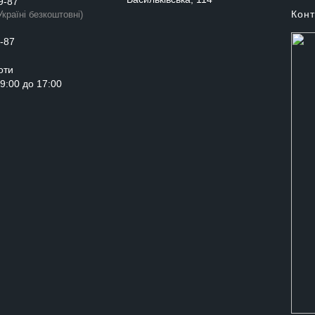
9-87
Конт
Україні безкоштовні)
-87
оти
з 9:00 до 17:00