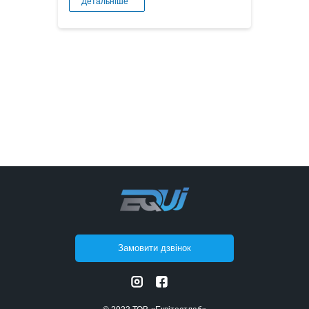
Детальніше
Замовити дзвінок