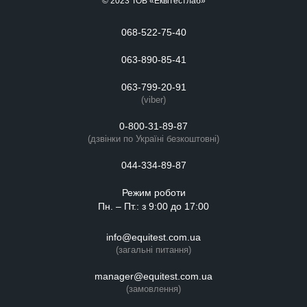
© 2023 ТОВ «Еквітестлаб»
068-522-75-40
063-890-85-41
063-799-20-91
(viber)
0-800-31-89-87
(дзвінки по Україні безкоштовні)
044-334-89-87
Режим роботи
Пн. – Пт.: з 9:00 до 17:00
info@equitest.com.ua
(загальні питання)
manager@equitest.com.ua
(замовлення)