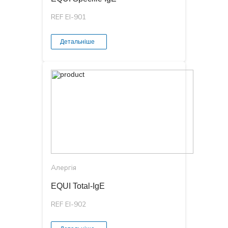
REF EI-901
Детальніше
Алергія
EQUI Total-IgE
REF EI-902