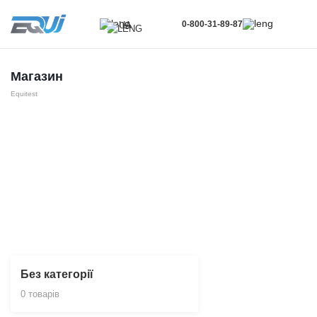
0-800-31-89-87
UA
UA
EN
Магазин
RU
Equitest
Без категорії
0 товарів