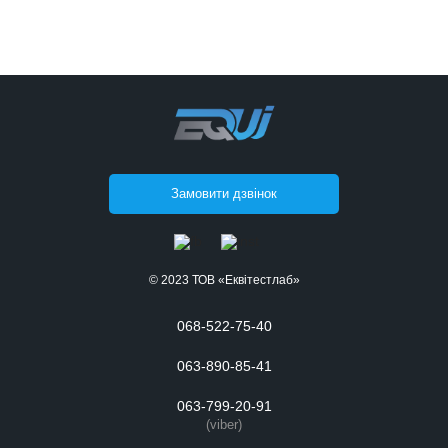
Замовити дзвінок
© 2023 ТОВ «Еквітестлаб»
068-522-75-40
063-890-85-41
063-799-20-91
(viber)