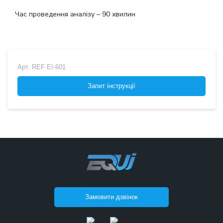
Час проведення аналізу – 90 хвилин
Арт.
REF EI-601
Запит інструкції
Замовити дзвінок