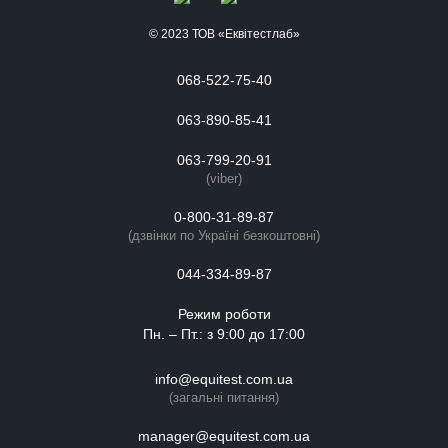
© 2023 ТОВ «Еквітестлаб»
068-522-75-40
063-890-85-41
063-799-20-91
(viber)
0-800-31-89-87
(дзвінки по Україні безкоштовні)
044-334-89-87
Режим роботи
Пн. – Пт.: з 9:00 до 17:00
info@equitest.com.ua
(загальні питання)
manager@equitest.com.ua