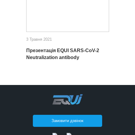
3 Травня 2021
Презентація EQUI SARS-CoV-2
Neutralization antibody
Замовити дзвінок