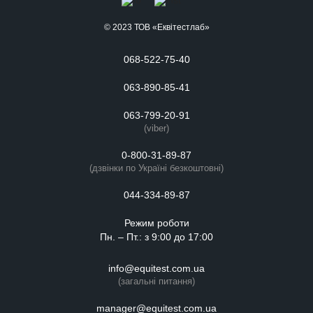
© 2023 ТОВ «Еквітестлаб»
068-522-75-40
063-890-85-41
063-799-20-91
(viber)
0-800-31-89-87
(дзвінки по Україні безкоштовні)
044-334-89-87
Режим роботи
Пн. – Пт.: з 9:00 до 17:00
info@equitest.com.ua
(загальні питання)
manager@equitest.com.ua