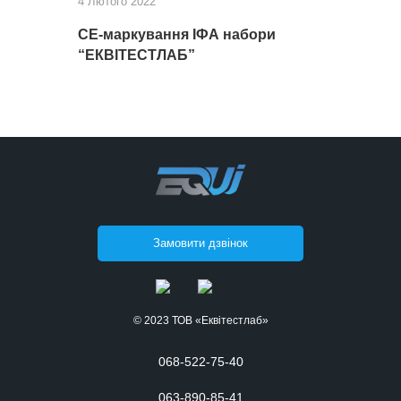
4 Лютого 2022
СЕ-маркування ІФА набори
“ЕКВІТЕСТЛАБ”
Замовити дзвінок
© 2023 ТОВ «Еквітестлаб»
068-522-75-40
063-890-85-41