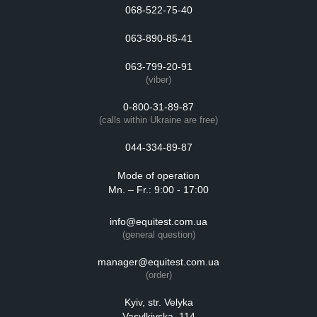
068-522-75-40
063-890-85-41
063-799-20-91
(viber)
0-800-31-89-87
(calls within Ukraine are free)
044-334-89-87
Mode of operation
Mn. – Fr.: 9:00 - 17:00
info@equitest.com.ua
(general question)
manager@equitest.com.ua
(order)
Kyiv, str. Velyka
Vasylkivska, 114