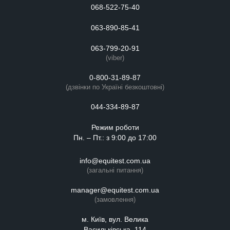
068-522-75-40
063-890-85-41
063-799-20-91
(viber)
0-800-31-89-87
(дзвінки по Україні безкоштовні)
044-334-89-87
Режим роботи
Пн. – Пт.: з 9:00 до 17:00
info@equitest.com.ua
(загальні питання)
manager@equitest.com.ua
(замовлення)
м. Київ, вул. Велика
Васильківська, 114