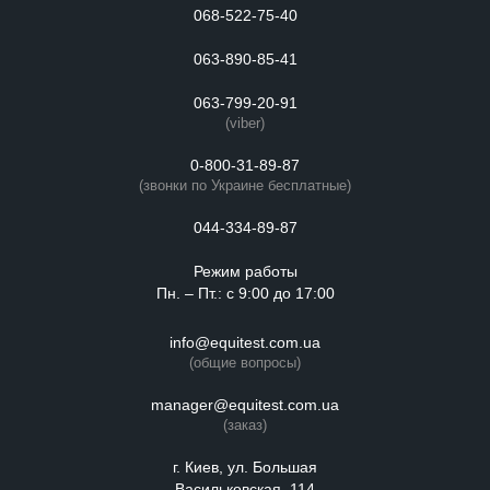
068-522-75-40
063-890-85-41
063-799-20-91
(viber)
0-800-31-89-87
(звонки по Украине бесплатные)
044-334-89-87
Режим работы
Пн. – Пт.: с 9:00 до 17:00
info@equitest.com.ua
(общие вопросы)
manager@equitest.com.ua
(заказ)
г. Киев, ул. Большая
Васильковская, 114