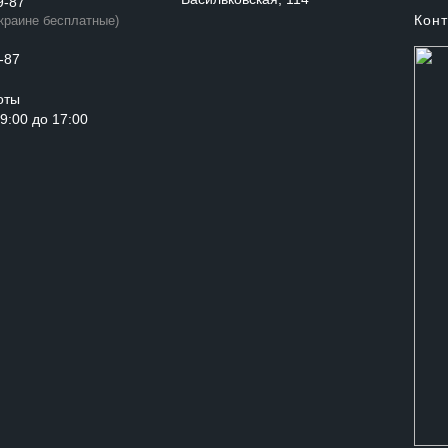
9-87
Конт
Украине бесплатные)
-87
оты
с 9:00 до 17:00