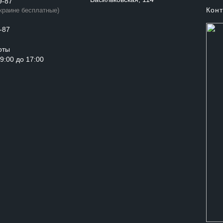
9-87
Конт
Украине бесплатные)
-87
оты
с 9:00 до 17:00