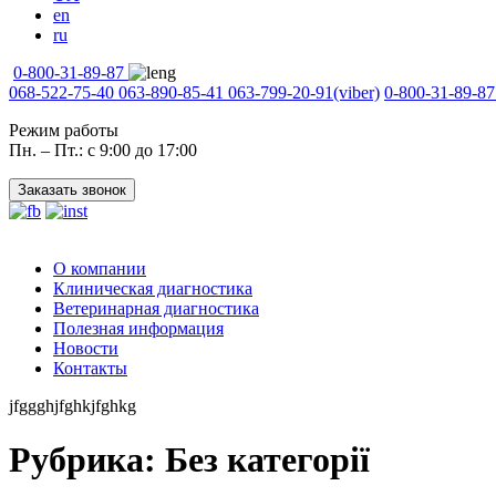
en
ru
0-800-31-89-87
068-522-75-40
063-890-85-41
063-799-20-91
(viber)
0-800-31-89-87
Режим работы
Пн. – Пт.: с 9:00 до 17:00
Заказать звонок
О компании
Клиническая диагностика
Ветеринарная диагностика
Полезная информация
Новости
Контакты
jfggghjfghkjfghkg
Рубрика:
Без категорії