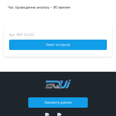
Час проведення аналізу – 90 хвилин
Арт.
REF EI-072
Запит інструкції
Замовити дзвінок