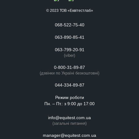
© 2023 ТОВ «Еквітестлаб»
068-522-75-40
063-890-85-41
063-799-20-91
(viber)
0-800-31-89-87
(дзвінки по Україні безкоштовні)
044-334-89-87
Режим роботи
Пн. – Пт.: з 9:00 до 17:00
info@equitest.com.ua
(загальні питання)
manager@equitest.com.ua