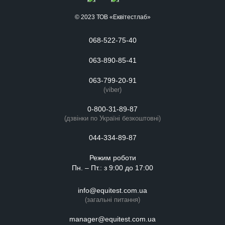
© 2023 ТОВ «Еквітестлаб»
068-522-75-40
063-890-85-41
063-799-20-91
(viber)
0-800-31-89-87
(дзвінки по Україні безкоштовні)
044-334-89-87
Режим роботи
Пн. – Пт.: з 9:00 до 17:00
info@equitest.com.ua
(загальні питання)
manager@equitest.com.ua