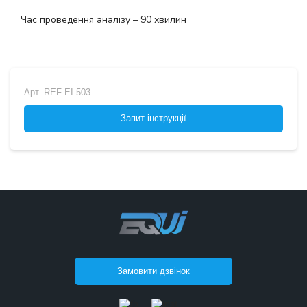
Час проведення аналізу – 90 хвилин
Арт.
REF EI-503
Запит інструкції
Замовити дзвінок