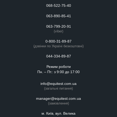
068-522-75-40
063-890-85-41
063-799-20-91
(viber)
0-800-31-89-87
(дзвінки по Україні безкоштовні)
044-334-89-87
Режим роботи
Пн. – Пт.: з 9:00 до 17:00
info@equitest.com.ua
(загальні питання)
manager@equitest.com.ua
(замовлення)
м. Київ, вул. Велика