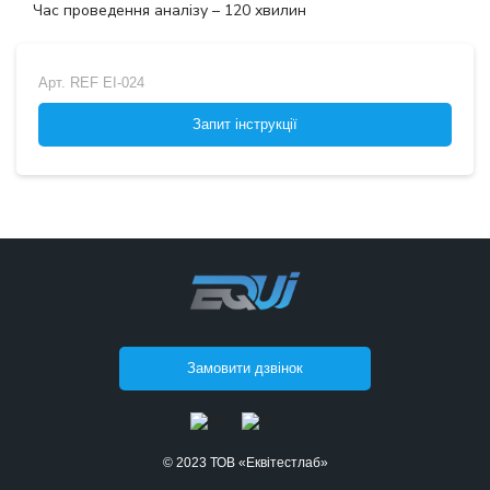
Час проведення аналізу – 120 хвилин
Арт.
REF EI-024
Запит інструкції
Замовити дзвінок
© 2023 ТОВ «Еквітестлаб»