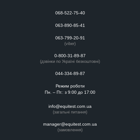
068-522-75-40
063-890-85-41
063-799-20-91
(viber)
0-800-31-89-87
(дзвінки по Україні безкоштовні)
044-334-89-87
Режим роботи
Пн. – Пт.: з 9:00 до 17:00
info@equitest.com.ua
(загальні питання)
manager@equitest.com.ua
(замовлення)