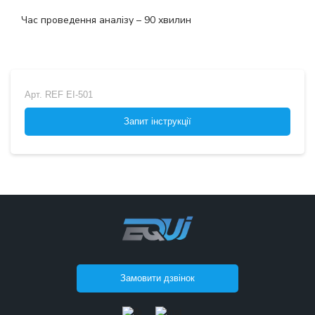
Час проведення аналізу – 90 хвилин
Арт.
REF EI-501
Запит інструкції
Замовити дзвінок