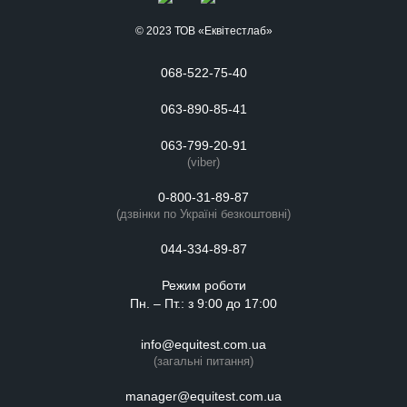
© 2023 ТОВ «Еквітестлаб»
068-522-75-40
063-890-85-41
063-799-20-91
(viber)
0-800-31-89-87
(дзвінки по Україні безкоштовні)
044-334-89-87
Режим роботи
Пн. – Пт.: з 9:00 до 17:00
info@equitest.com.ua
(загальні питання)
manager@equitest.com.ua