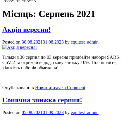
Місяць:
Серпень 2021
Акція вересня!
Posted on
30.08.2021
31.08.2023
by
equitest_admin
Тільки з 30 серпня по 03 вересня придбайте набори SARS-
CoV-2 та отримайте додаткову знижку 10%. Поспішайте,
кількість наборів обмежена!
on
Опубліковано в
Новини
Leave a Comment
Акція
вересня!
Сонячна знижка серпня!
Posted on
05.08.2021
01.09.2023
by
equitest_admin