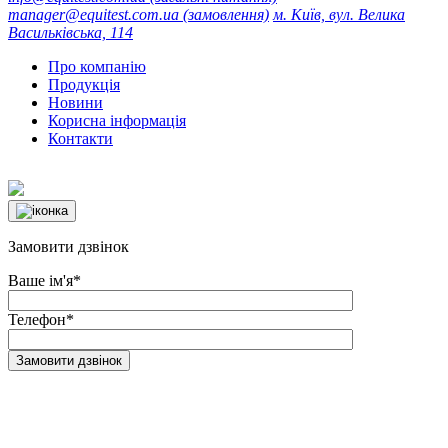
manager@equitest.com.ua
(замовлення)
м. Київ, вул. Велика
Васильківська, 114
Про компанію
Продукція
Новини
Корисна інформація
Контакти
Замовити дзвінок
Ваше ім'я
*
Телефон
*
Замовити дзвінок