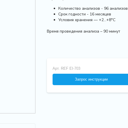
Количество анализов - 96 анализов
Срок годности - 16 месяцев
Условия хранения — +2…+8°С
Время проведения анализа – 90 минут
Арт.
REF EI-703
Запрос инструкции