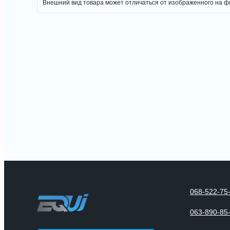
Внешний вид товара может отличаться от изображенного на 
068-522-75
063-890-85