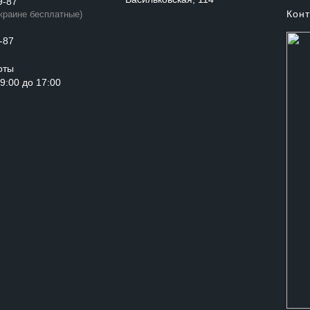
9-87
Конт
Украине бесплатные)
-87
оты
с 9:00 до 17:00