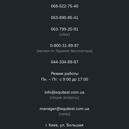
068-522-75-40
063-890-85-41
063-799-20-91
(viber)
0-800-31-89-87
(звонки по Украине бесплатные)
044-334-89-87
Режим работы
Пн. – Пт.: с 9:00 до 17:00
info@equitest.com.ua
(общие вопросы)
manager@equitest.com.ua
(заказ)
г. Киев, ул. Большая