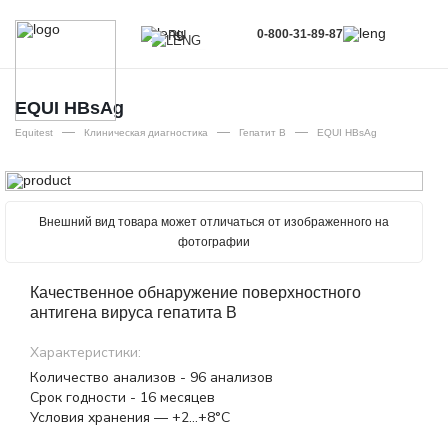
0-800-31-89-87
RU
UA
EN
EQUI HBsAg
—
—
—
RU
Equitest
Клиническая диагностика
Гепатит В
EQUI HBsAg
Внешний вид товара может отличаться от изображенного на
фотографии
Качественное обнаружение поверхностного
антигена вируса гепатита В
Характеристики:
Количество анализов - 96 анализов
Срок годности - 16 месяцев
Условия хранения — +2…+8°С