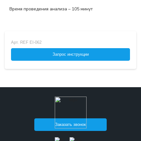
Время проведения анализа – 105 минут
Арт.
REF EI-062
Запрос инструкции
Заказать звонок