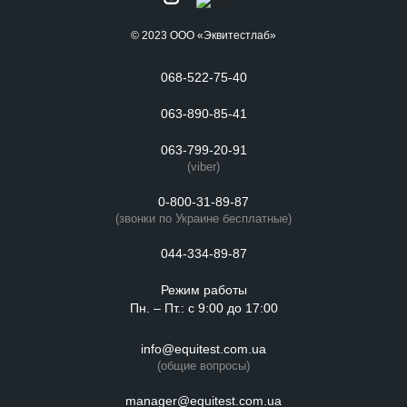
© 2023 ООО «Эквитестлаб»
068-522-75-40
063-890-85-41
063-799-20-91
(viber)
0-800-31-89-87
(звонки по Украине бесплатные)
044-334-89-87
Режим работы
Пн. – Пт.: с 9:00 до 17:00
info@equitest.com.ua
(общие вопросы)
manager@equitest.com.ua