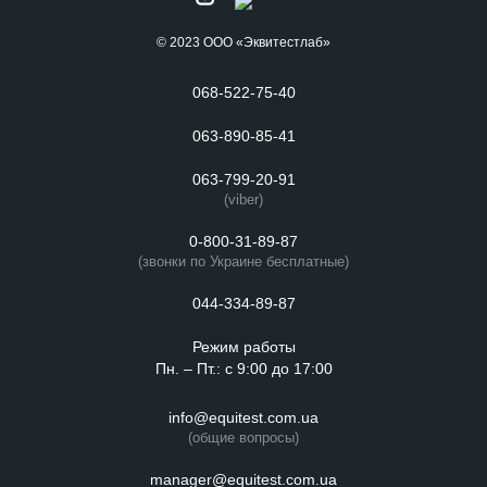
© 2023 ООО «Эквитестлаб»
068-522-75-40
063-890-85-41
063-799-20-91
(viber)
0-800-31-89-87
(звонки по Украине бесплатные)
044-334-89-87
Режим работы
Пн. – Пт.: с 9:00 до 17:00
info@equitest.com.ua
(общие вопросы)
manager@equitest.com.ua