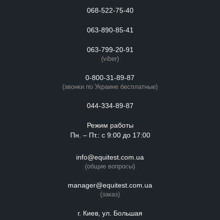
068-522-75-40
063-890-85-41
063-799-20-91
(viber)
0-800-31-89-87
(звонки по Украине бесплатные)
044-334-89-87
Режим работы
Пн. – Пт.: с 9:00 до 17:00
info@equitest.com.ua
(общие вопросы)
manager@equitest.com.ua
(заказ)
г. Киев, ул. Большая