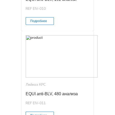
REF EIV-010
Подробнее
Лейкоз КРС
EQUI anti-BLV, 480 анализа
REF EIV-011